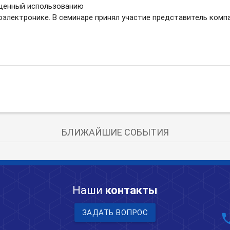
ященный использованию
электронике. В семинаре принял участие представитель компа
БЛИЖАЙШИЕ СОБЫТИЯ
Наши
контакты
ЗАДАТЬ ВОПРОС
pho