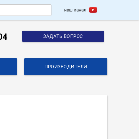
наш канал
h
04
ЗАДАТЬ ВОПРОС
ПРОИЗВОДИТЕЛИ