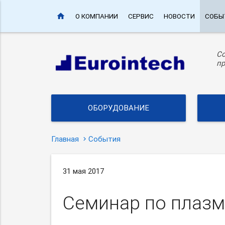
home
О КОМПАНИИ
СЕРВИС
НОВОСТИ
СОБЫ
С
пр
ОБОРУДОВАНИЕ
Главная
События
31 мая 2017
Семинар по плаз