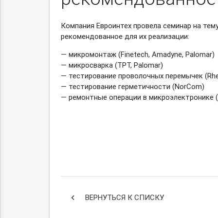
Компания Евроинтех провела семинар на тем
рекомендованное для их реализации:
— микромонтаж (Finetech, Amadyne, Palomar)
— микросварка (TPT, Palomar)
— тестирование проволочных перемычек (Rh
— тестирование герметичности (NorCom)
— ремонтные операции в микроэлектронике (
keyboard_arrow_left
ВЕРНУТЬСЯ К СПИСКУ