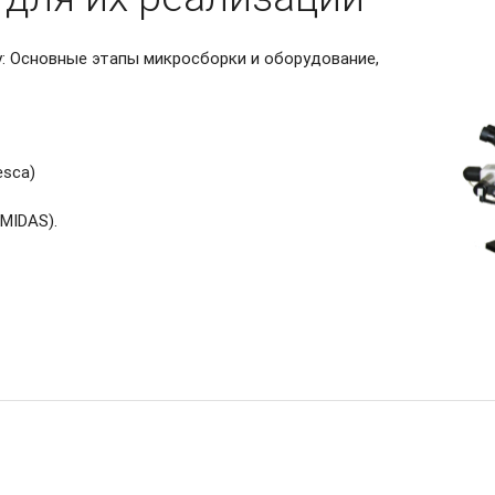
у: Основные этапы микросборки и оборудование,
esca)
MIDAS).