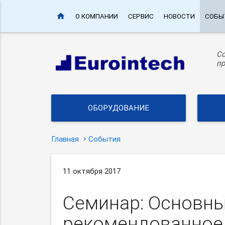
home
О КОМПАНИИ
СЕРВИС
НОВОСТИ
СОБЫ
С
пр
ОБОРУДОВАНИЕ
Главная
События
11 октября 2017
Семинар: Основны
рекомендованное 