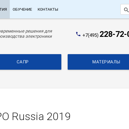
searc
ТИЯ
ОБУЧЕНИЕ
КОНТАКТЫ
овременные решения для
228-72-
phone
+7(495)
оизводства электроники
САПР
МАТЕРИАЛЫ
O Russia 2019