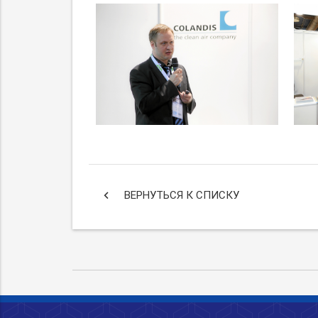
keyboard_arrow_left
ВЕРНУТЬСЯ К СПИСКУ