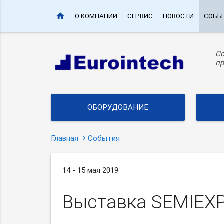
home
О КОМПАНИИ
СЕРВИС
НОВОСТИ
СОБЫ
С
пр
ОБОРУДОВАНИЕ
Главная
События
14 - 15 мая 2019
Выставка SEMIEXP