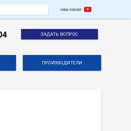
наш канал
h
04
ЗАДАТЬ ВОПРОС
ПРОИЗВОДИТЕЛИ