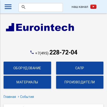
menu
наш канал
search
228-72-04
phone
+7(495)
ОБОРУДОВАНИЕ
САПР
МАТЕРИАЛЫ
ПРОИЗВОДИТЕЛИ
Главная
События