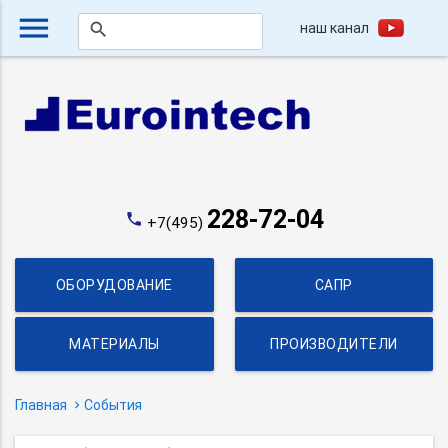
menu
наш канал
search
228-72-04
phone
+7(495)
ОБОРУДОВАНИЕ
САПР
МАТЕРИАЛЫ
ПРОИЗВОДИТЕЛИ
Главная
События