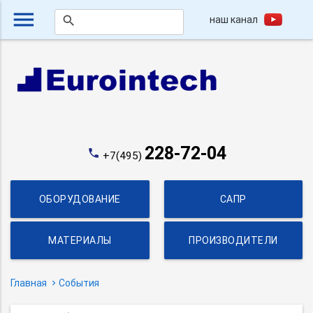
menu
наш канал
search
228-72-04
phone
+7(495)
ОБОРУДОВАНИЕ
САПР
МАТЕРИАЛЫ
ПРОИЗВОДИТЕЛИ
Главная
События