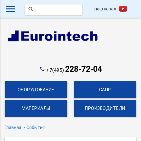
menu
наш канал
search
228-72-04
phone
+7(495)
ОБОРУДОВАНИЕ
САПР
МАТЕРИАЛЫ
ПРОИЗВОДИТЕЛИ
Главная
События