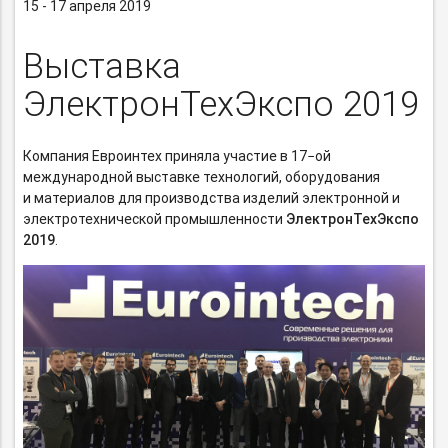
15 - 17 апреля 2019
Выставка
ЭлектронТехЭкспо 2019
Компания Евроинтех приняла участие в 17−ой
международной выставке технологий, оборудования
и материалов для производства изделий электронной и
электротехнической промышленности
ЭлектронТехЭкспо
2019
.