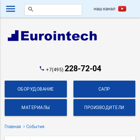
menu
наш канал
search
228-72-04
phone
+7(495)
ОБОРУДОВАНИЕ
САПР
МАТЕРИАЛЫ
ПРОИЗВОДИТЕЛИ
Главная
События