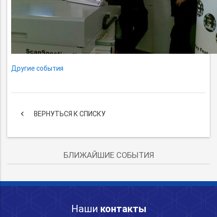
Другие события
keyboard_arrow_left
ВЕРНУТЬСЯ К СПИСКУ
БЛИЖАЙШИЕ СОБЫТИЯ
Наши
контакты