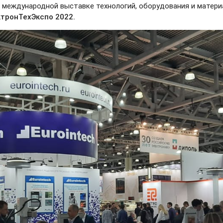
й международной выставке технологий, оборудования и матер
тронТехЭкспо 2022.