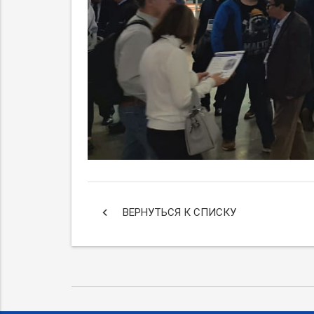
keyboard_arrow_left
ВЕРНУТЬСЯ К СПИСКУ