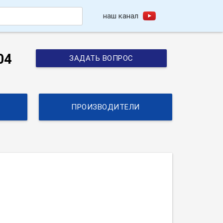
наш канал
h
04
ЗАДАТЬ ВОПРОС
ПРОИЗВОДИТЕЛИ