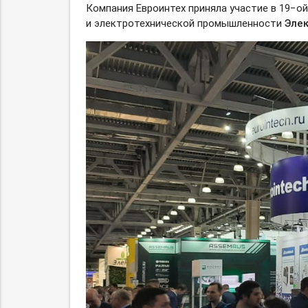
Компания Евроинтех приняла участие в 19−о
и электротехнической промышленности
Элек