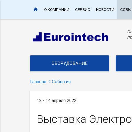
home
О КОМПАНИИ
СЕРВИС
НОВОСТИ
СОБЫ
С
пр
ОБОРУДОВАНИЕ
Главная
События
12 - 14 апреля 2022
Выставка Электро