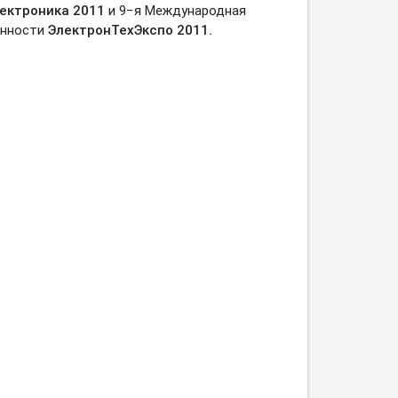
ектроника 2011
и 9−я Международная
енности
ЭлектронТехЭкспо 2011.