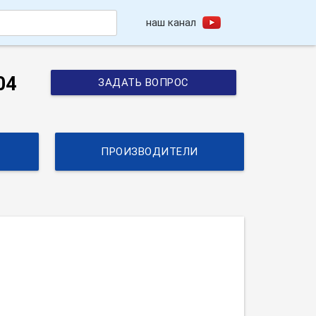
наш канал
h
04
ЗАДАТЬ ВОПРОС
ПРОИЗВОДИТЕЛИ