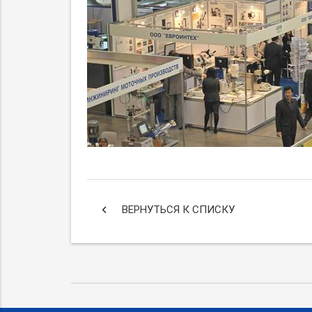
keyboard_arrow_left
ВЕРНУТЬСЯ К СПИСКУ