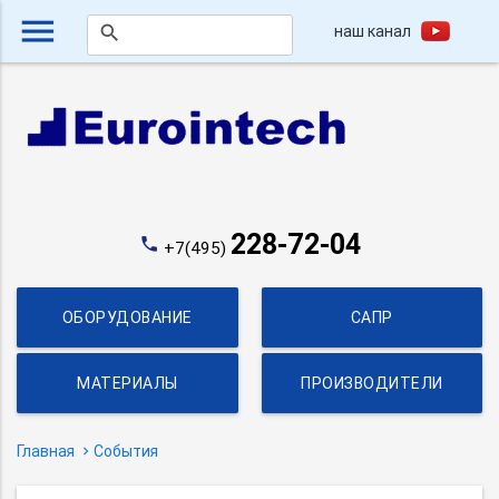
menu
наш канал
search
228-72-04
phone
+7(495)
ОБОРУДОВАНИЕ
САПР
МАТЕРИАЛЫ
ПРОИЗВОДИТЕЛИ
Главная
События