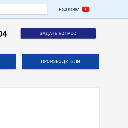
наш канал
h
04
ЗАДАТЬ ВОПРОС
ПРОИЗВОДИТЕЛИ