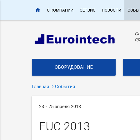
home
О КОМПАНИИ
СЕРВИС
НОВОСТИ
СОБЫ
С
пр
ОБОРУДОВАНИЕ
Главная
События
23 - 25 апреля 2013
EUC 2013