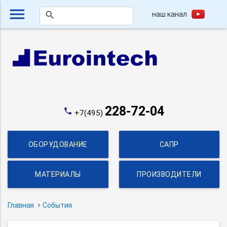
menu
наш канал
search
228-72-04
phone
+7(495)
ОБОРУДОВАНИЕ
САПР
МАТЕРИАЛЫ
ПРОИЗВОДИТЕЛИ
Главная
События