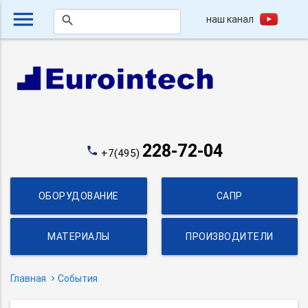
menu
наш канал
search
228-72-04
phone
+7(495)
ОБОРУДОВАНИЕ
САПР
МАТЕРИАЛЫ
ПРОИЗВОДИТЕЛИ
Главная
События