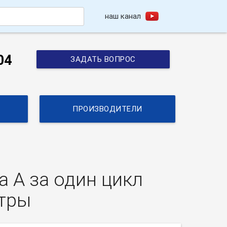
наш канал
h
04
ЗАДАТЬ ВОПРОС
ПРОИЗВОДИТЕЛИ
 А за один цикл
етры