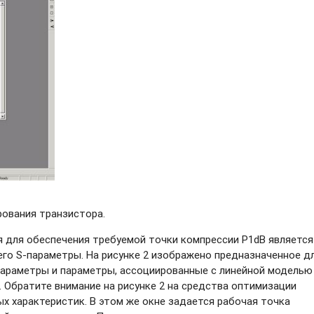
рования транзистора.
 для обеспечения требуемой точки компрессии P1dB является
его
S-параметры.
На рисунке 2 изображено предназначенное д
параметры
и параметры, ассоциированные с линейной моделью
3. Обратите внимание на рисунке 2 на средства оптимизации
 характеристик. В этом же окне задается рабочая точка