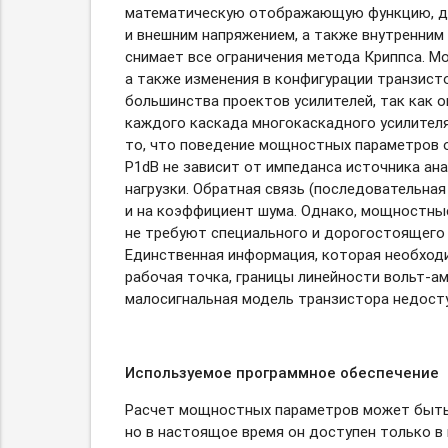
математическую отображающую функцию, дл
и внешним напряжением, а также внутренним
снимает все ограничения метода Криппса. 
а также изменения в конфигурации транзист
большинства проектов усилителей, так как о
каждого каскада многокаскадного усилител
то, что поведение мощностных параметров 
P1dB не зависит от импеданса источника ан
нагрузки. Обратная связь (последовательная 
и на коэффициент шума. Однако, мощностны
не требуют специального и дорогостоящего
Единственная информация, которая необходи
рабочая точка, границы линейности
вольт-а
малосигнальная модель транзистора недосту
Используемое программное обеспечение
Расчет мощностных параметров может быть 
но в настоящое время он доступен только в п