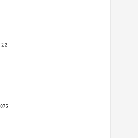
2.2
.075