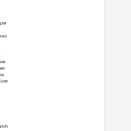
для
сно
а
они
ия.
а,
Если
atch