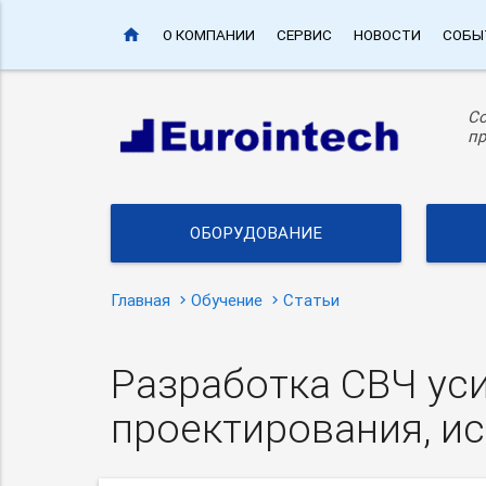
home
О КОМПАНИИ
СЕРВИС
НОВОСТИ
СОБЫ
С
пр
ОБОРУДОВАНИЕ
Главная
Обучение
Статьи
Разработка СВЧ уси
проектирования, и